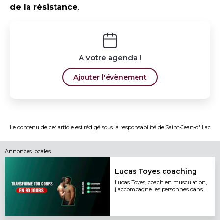
de la résistance
.
A votre agenda !
Ajouter l'évènement
Le contenu de cet article est rédigé sous la responsabilité de
Saint-Jean-d'Illac
Annonces locales
Lucas Toyes coaching
Lucas Toyes, coach en musculation,
j'accompagne les personnes dans
leur transformation physique