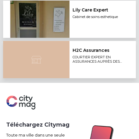
Lily Care Expert
Cabinet de soins esthetique
H2C Assurances
COURTIER EXPERT EN
ASSURANCES AUPRÈS DES
PROFESSIONNELS ET DES
PARTICULIERS
Téléchargez Citymag
Toute ma ville dans une seule