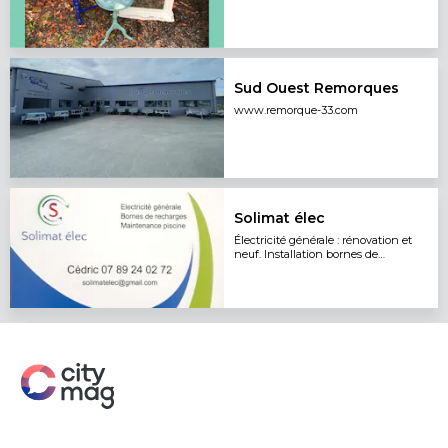
créatifs enfants
Sud Ouest Remorques
www.remorque-33.com
Solimat élec
Électricité générale : rénovation et
neuf. Installation bornes de
recharge.