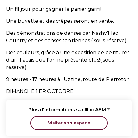
Un fil jour pour gagner le panier garni!
Une buvette et des crêpes seront en vente.
Des démonstrations de danses par Nashv'Illac
Country et des danses tahitiennes ( sous réserve)
Des couleurs, grâce à une exposition de peintures
d'un illacais que l'on ne présente plus!( sous
réserve)
9 heures - 17 heures à l'Uzzine, route de Pierroton
DIMANCHE 1 ER OCTOBRE
Plus d'informations sur
Illac AEM
?
Visiter son espace