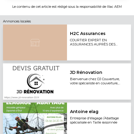
Le contenu de cet article est rédigé sous la responsabilité de
Illac AEM
Annonces locales
H2C Assurances
COURTIER EXPERT EN
ASSURANCES AUPRÈS DES
PROFESSIONNELS ET DES
PARTICULIERS
JD Rénovation
Bienvenue chez DJ Couverture,
votre spécialiste en couverture,
zinguerie, charpente.
Antoine elag
Entreprise d'élagage /Abattage
spécialisée en Taille raisonnée