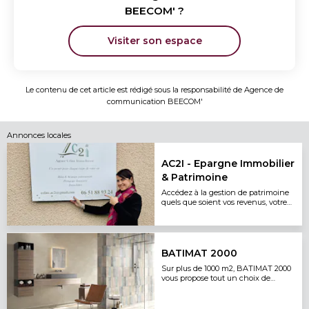
BEECOM'
?
Visiter son espace
Le contenu de cet article est rédigé sous la responsabilité de
Agence de
communication BEECOM'
Annonces locales
AC2I - Epargne Immobilier
& Patrimoine
Accédez à la gestion de patrimoine
quels que soient vos revenus, votre
épargne et votre patrimoine.
BATIMAT 2000
Sur plus de 1000 m2, BATIMAT 2000
vous propose tout un choix de
carrelage intérieur et extérieur