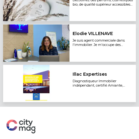
Découvrez des parfums, cosmétiques
bio, de qualité supérieur accessibles
à tous les budgets
Elodie VILLENAVE
Je suis agent commerciale dans
l'immobilier. Je m'occupe des
transactions ainsi que des locations.
Illac Expertises
Diagnostiqueur Immobilier
indépendant, certifié Amiante,
Plomb, Gaz, Electricité, Termites,
DPE...