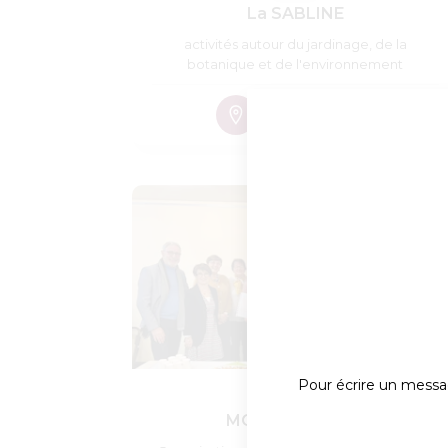
La SABLINE
activités autour du jardinage, de la
botanique et de l'environnement
Pour écrire un mess
MODUS VIVENDI