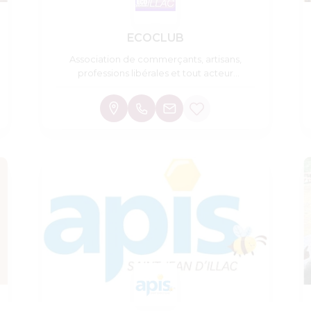
ECOCLUB
Association de commerçants, artisans,
professions libérales et tout acteur
économique de St Jean d'I