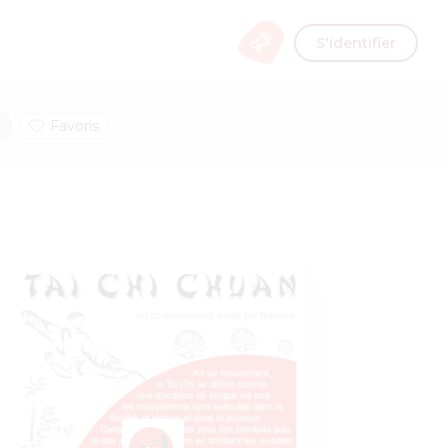
S'identifier
s
Favoris