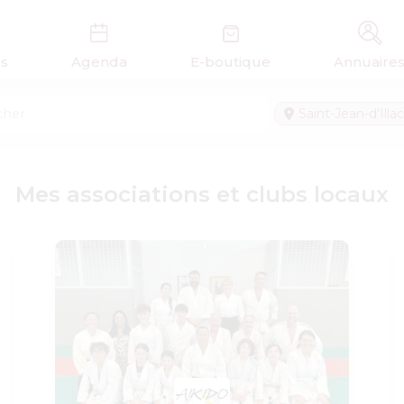
és
Agenda
E-boutique
Annuaire
Saint-Jean-d'Illac
Mes associations et clubs locaux