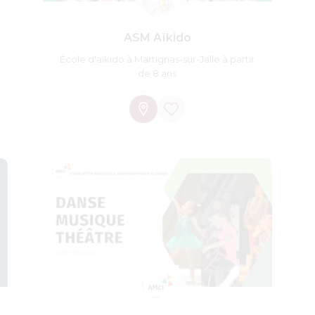
ASM Aïkido
École d'aïkido à Martignas-sur-Jalle à partir
de 8 ans