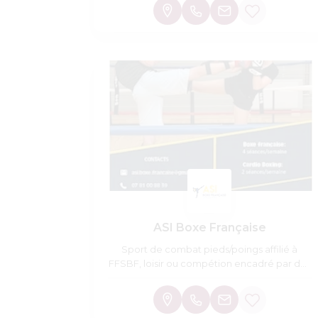
ASI Boxe Française
Sport de combat pieds/poings affilié à
FFSBF, loisir ou compétion encadré par des
moniteurs diplômés