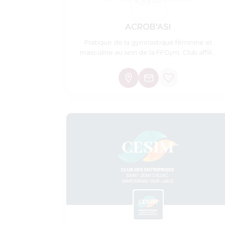
ACROB'ASI
Pratique de la gymnastique féminine et
masculine au sein de la FFGym. Club affilié
Argent