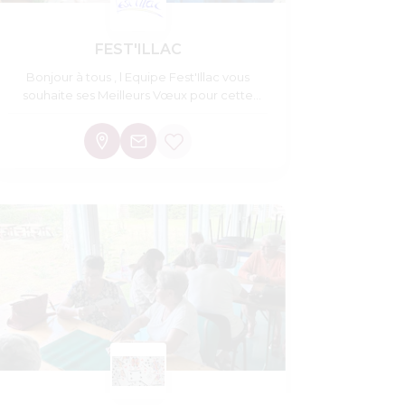
FEST'ILLAC
Bonjour à tous , l Equipe Fest'Illac vous
souhaite ses Meilleurs Vœux pour cette
nouvelle année .